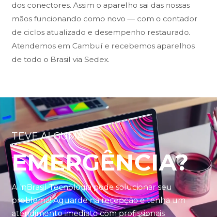
dos conectores. Assim o aparelho sai das nossas
mãos funcionando como novo — com o contador
de ciclos atualizado e desempenho restaurado.
Atendemos em Cambuí e recebemos aparelhos
de todo o Brasil via Sedex.
TEVE ALGUMA
EMERGÊNCIA?
A InBrasil Tecnologia pode solucionar seu
problema! Aguarde na recepção e tenha um
atendimento imediato com profissionais