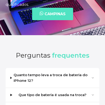
qualificados.
CAMPINAS
Perguntas
frequentes
Quanto tempo leva a troca de bateria do
iPhone 12?
Que tipo de bateria é usada na troca?