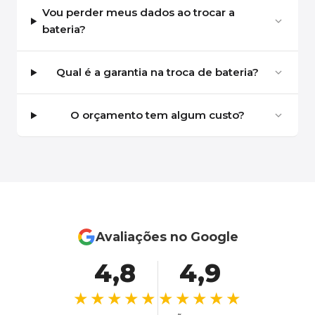
Vou perder meus dados ao trocar a
bateria?
Qual é a garantia na troca de bateria?
O orçamento tem algum custo?
Avaliações no Google
4,8
4,9
★★★★★
★★★★★