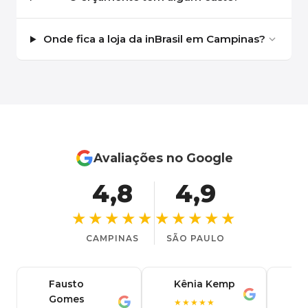
Onde fica a loja da inBrasil em Campinas?
Avaliações no Google
4,8
4,9
★★★★★
★★★★★
CAMPINAS
SÃO PAULO
Fausto
Kênia Kemp
J
K
Gomes
C
F
★★★★★