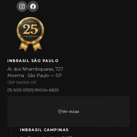
INBRASIL SÃO PAULO
Al. dos Nhambiquaras, 727
Moema · São Paulo — SP
CEP 04090-011
(11) 5051-1511
(11) 99004-6829
Ver mapa
INBRASIL CAMPINAS