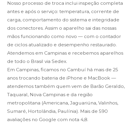
Nosso processo de troca inclui inspeção completa
antes e após o serviço: temperatura, corrente de
carga, comportamento do sistema e integridade
dos conectores. Assim o aparelho sai das nossas
mãos funcionando como novo — com o contador
de ciclos atualizado e desempenho restaurado.
Atendemos em Campinas e recebemos aparelhos
de todo o Brasil via Sedex.
Em Campinas, ficamos no Cambuí há mais de 25
anos trocando bateria de iPhone e MacBook —
atendemos também quem vem de Barão Geraldo,
Taquaral, Nova Campinas e da região
metropolitana (Americana, Jaguariúna, Valinhos,
Sumaré, Hortolândia, Paulínia). Mais de 590
avaliações no Google com nota 4,8.