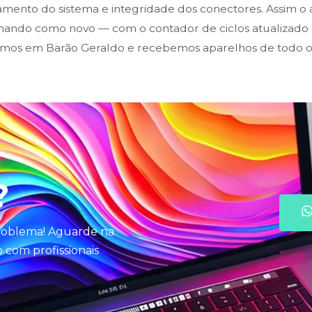
mento do sistema e integridade dos conectores. Assim o a
onando como novo — com o contador de ciclos atualizad
mos em Barão Geraldo e recebemos aparelhos de todo o B
?
problema! Aguarde na
com profissionais