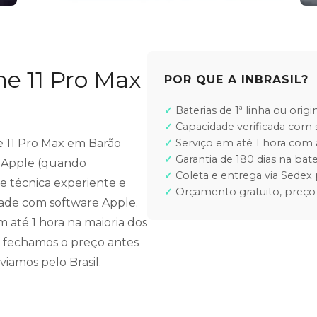
ne 11 Pro Max
POR QUE A INBRASIL?
Baterias de 1ª linha ou orig
Capacidade verificada com 
ne 11 Pro Max em Barão
Serviço em até 1 hora co
Garantia de 180 dias na bate
is Apple (quando
Coleta e entrega via Sedex 
pe técnica experiente e
Orçamento gratuito, preço
idade com software Apple.
até 1 hora na maioria dos
 fechamos o preço antes
iamos pelo Brasil.