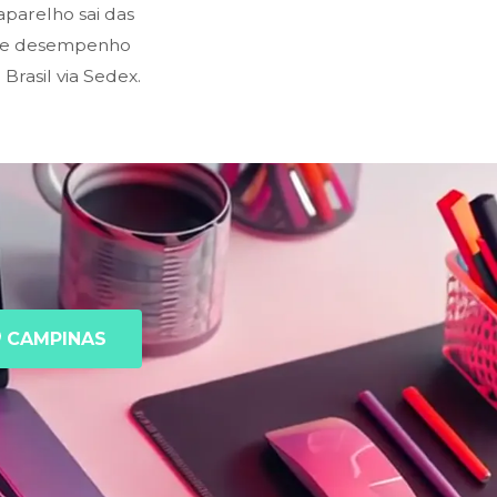
parelho sai das
o e desempenho
rasil via Sedex.
CAMPINAS