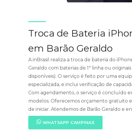
Troca de Bateria iPho
em Barão Geraldo
A inBrasil realiza a troca de bateria do iPho
Geraldo com baterias de 1ª linha ou origina
disponíveis). O serviço é feito por uma equi
especializada, e inclui verificação de capac
Com agendamento, o serviço é concluído em 
modelos. Oferecemos orçamento gratuito e
de iniciar. Atendemos de Barão Geraldo e env
WHATSAPP CAMPINAS