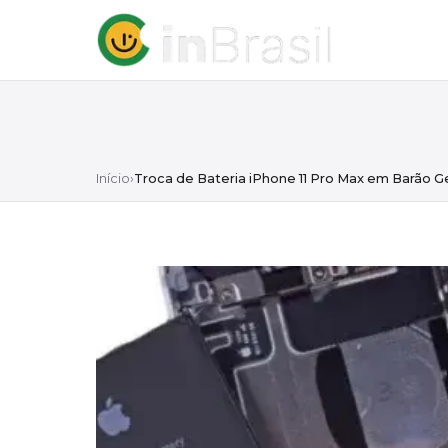
Início
›
Troca de Bateria iPhone 11 Pro Max em Barão G