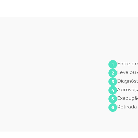
Entre e
Leve ou 
Diagnóst
Aprovaç
Execução
Retirada