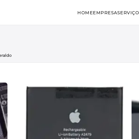
HOME
EMPRESA
SERVIÇO
eraldo