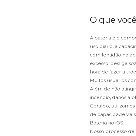
O que você
A bateria é o comp
uso diário, a capa
com lentidão no ap
excesso, desliga so
hora de fazer a troc
Muitos usuários co
Além de não atingir
incêndio, danos à p
Geraldo, utilizamos 
de capacidade via 
Bateria no iOS.
Nosso processo de t