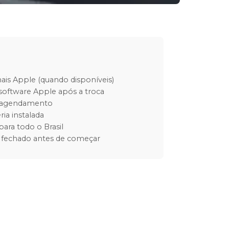
inais Apple (quando disponíveis)
software Apple após a troca
m agendamento
ria instalada
para todo o Brasil
 fechado antes de começar