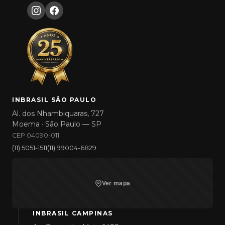
INBRASIL SÃO PAULO
Al. dos Nhambiquaras, 727
Moema · São Paulo — SP
CEP 04090-011
(11) 5051-1511
(11) 99004-6829
Ver mapa
INBRASIL CAMPINAS