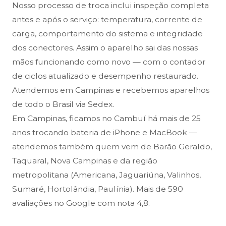
Nosso processo de troca inclui inspeção completa
antes e após o serviço: temperatura, corrente de
carga, comportamento do sistema e integridade
dos conectores. Assim o aparelho sai das nossas
mãos funcionando como novo — com o contador
de ciclos atualizado e desempenho restaurado.
Atendemos em Campinas e recebemos aparelhos
de todo o Brasil via Sedex.
Em Campinas, ficamos no Cambuí há mais de 25
anos trocando bateria de iPhone e MacBook —
atendemos também quem vem de Barão Geraldo,
Taquaral, Nova Campinas e da região
metropolitana (Americana, Jaguariúna, Valinhos,
Sumaré, Hortolândia, Paulínia). Mais de 590
avaliações no Google com nota 4,8.