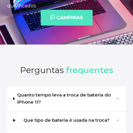
qualificados.
CAMPINAS
Perguntas
frequentes
Quanto tempo leva a troca de bateria do
iPhone 11?
Que tipo de bateria é usada na troca?