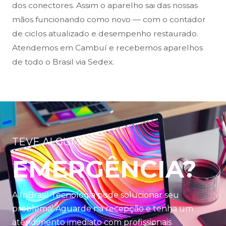
dos conectores. Assim o aparelho sai das nossas
mãos funcionando como novo — com o contador
de ciclos atualizado e desempenho restaurado.
Atendemos em Cambuí e recebemos aparelhos
de todo o Brasil via Sedex.
TEVE ALGUMA
EMERGÊNCIA?
A InBrasil Tecnologia pode solucionar seu
problema! Aguarde na recepção e tenha um
atendimento imediato com profissionais