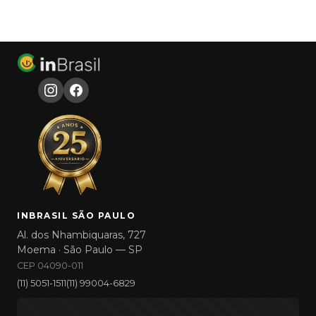
INBRASIL SÃO PAULO
Al. dos Nhambiquaras, 727
Moema · São Paulo — SP
CEP 04090-011
(11) 5051-1511
(11) 99004-6829