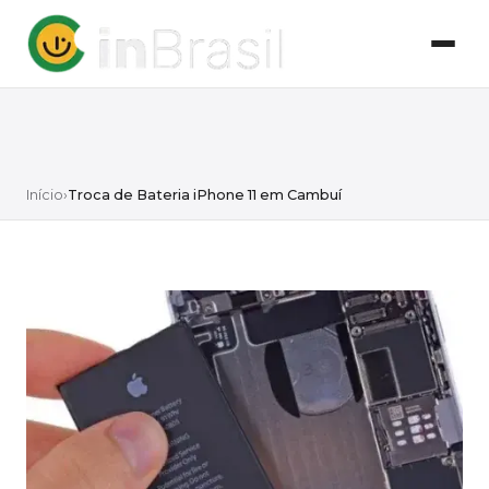
Início
›
Troca de Bateria iPhone 11 em Cambuí