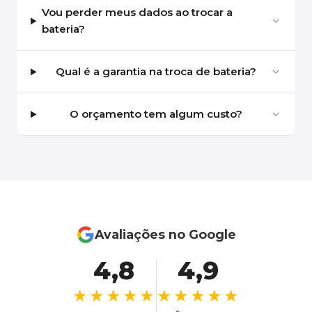
Vou perder meus dados ao trocar a
bateria?
Qual é a garantia na troca de bateria?
O orçamento tem algum custo?
Avaliações no Google
4,8
4,9
★★★★★
★★★★★