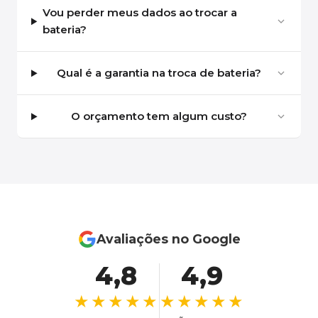
Vou perder meus dados ao trocar a
bateria?
Qual é a garantia na troca de bateria?
O orçamento tem algum custo?
Avaliações no Google
4,8
4,9
★★★★★
★★★★★