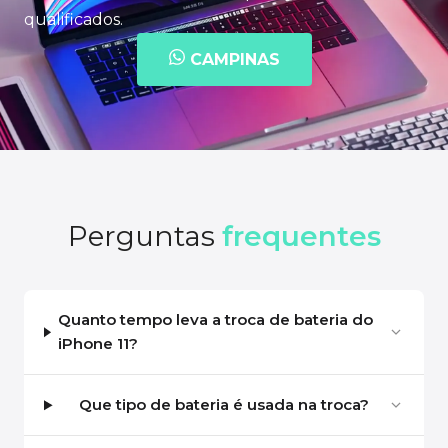
qualificados.
CAMPINAS
Perguntas
frequentes
Quanto tempo leva a troca de bateria do
iPhone 11?
Que tipo de bateria é usada na troca?