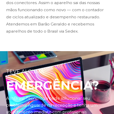
dos conectores. Assim o aparelho sai das nossas
mãos funcionando como novo — com o contador
de ciclos atualizado e desempenho restaurado.
Atendemos em Barão Geraldo e recebemos
aparelhos de todo o Brasil via Sedex.
TEVE ALGUMA
EMERGÊNCIA?
A InBrasil Tecnologia pode solucionar seu
problema! Aguarde na recepção e tenha um
atendimento imediato com profissionais