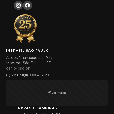
INBRASIL SÃO PAULO
Al. dos Nhambiquaras, 727
Moema · São Paulo — SP
CEP 04090-011
(11) 5051-1511
(11) 99004-6829
Ver mapa
INBRASIL CAMPINAS