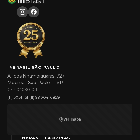
INBRASIL SÃO PAULO
Al. dos Nhambiquaras, 727
Moema · São Paulo — SP
CEP 04090-011
(11) 5051-1511
(11) 99004-6829
Ver mapa
INBRASIL CAMPINAS