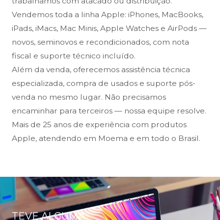
trabalhamos com atacado ou distribuição.
Vendemos toda a linha Apple: iPhones, MacBooks,
iPads, iMacs, Mac Minis, Apple Watches e AirPods —
novos, seminovos e recondicionados, com nota
fiscal e suporte técnico incluído.
Além da venda, oferecemos assistência técnica
especializada, compra de usados e suporte pós-
venda no mesmo lugar. Não precisamos
encaminhar para terceiros — nossa equipe resolve.
Mais de 25 anos de experiência com produtos
Apple, atendendo em Moema e em todo o Brasil.
TEVE ALGUMA