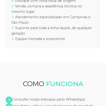
Estoque com nota fiscal de origem
Venda, compra e assistência técnica no
mesmo lugar
Atendimento especializado em Campinas e
São Paulo
Suporte para toda a linha Apple, de qualquer
geração
Equipe treinada e experiente
COMO
FUNCIONA
Consulte nosso estoque pelo WhatsApp
Veja fotos, vídeos e laudo técnico do produto