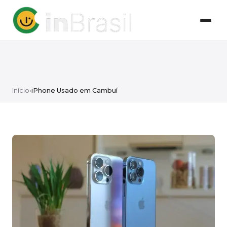
Início
›
iPhone Usado em Cambuí