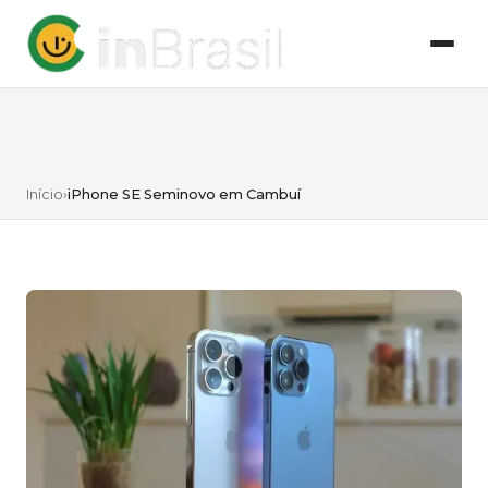
Início
›
iPhone SE Seminovo em Cambuí