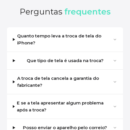
Perguntas
frequentes
Quanto tempo leva a troca de tela do
iPhone?
Que tipo de tela é usada na troca?
A troca de tela cancela a garantia do
fabricante?
E se a tela apresentar algum problema
após a troca?
Posso enviar o aparelho pelo correio?