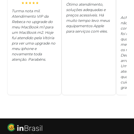
O
★★★★★
Ótimo atendimento,
soluções adequadas e
★
Turma nota mil.
preços acessíveis. Há
Atendimento VIP da
Achei q
muito tempo levo meus
Rebeca no upgrade do
não ter
equipamentos Apple
meu MacBook m1 para
concert
para serviços com eles.
um MacBook m2. Hoje
foi mui
fui atendido pela Vitória
quanto 
pra ver uma upgrade no
me deix
meu iphone e
os risc
novamente toda
Deus, d
atenção. Parabéns.
arrumar
Um ser
atendi
qualida
cuidad
grata!!!