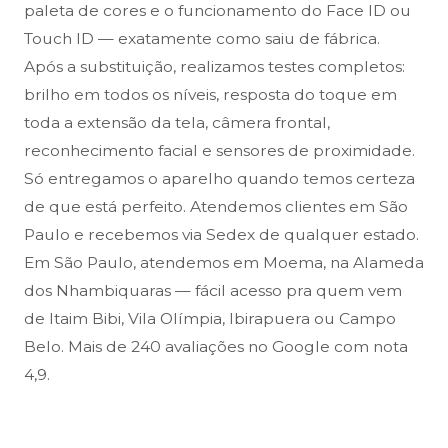
paleta de cores e o funcionamento do Face ID ou
Touch ID — exatamente como saiu de fábrica.
Após a substituição, realizamos testes completos:
brilho em todos os níveis, resposta do toque em
toda a extensão da tela, câmera frontal,
reconhecimento facial e sensores de proximidade.
Só entregamos o aparelho quando temos certeza
de que está perfeito. Atendemos clientes em São
Paulo e recebemos via Sedex de qualquer estado.
Em São Paulo, atendemos em Moema, na Alameda
dos Nhambiquaras — fácil acesso pra quem vem
de Itaim Bibi, Vila Olímpia, Ibirapuera ou Campo
Belo. Mais de 240 avaliações no Google com nota
4,9.