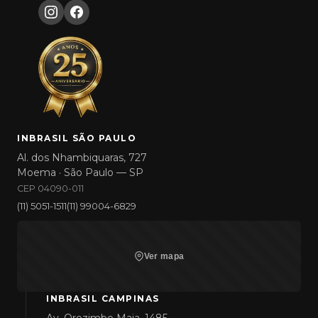
INBRASIL SÃO PAULO
Al. dos Nhambiquaras, 727
Moema · São Paulo — SP
CEP 04090-011
(11) 5051-1511
(11) 99004-6829
Ver mapa
INBRASIL CAMPINAS