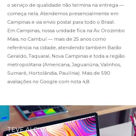
o serviço de qualidade não termina na entrega —
começa nela. Atendemos presencialmente em
Campinas e via envio postal para todo o Brasil.
Em Campinas, nossa unidade fica na Av. Orozimbo
Maia, no Cambuí — mais de 25 anos como
referência na cidade, atendendo também Barão
Geraldo, Taquaral, Nova Campinas e toda a região
metropolitana (Americana, Jaguariúna, Valinhos,
Sumaré, Hortolândia, Paulínia). Mais de 590
avaliações no Google com nota 4,8.
TEVE ALGUMA