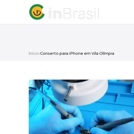
Início
›
Conserto para iPhone em Vila Olímpia