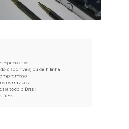
 especializada
do disponíveis) ou de 1ª linha
 compromisso
os os serviços
para todo o Brasil
s úteis