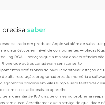
 precisa
saber
ca especializada em produtos Apple vai além de substituir
para diagnósticos em nível de componentes — placas lógic
alling BGA — serviços que a maioria das assistências não 
iPhone que outros consideram sem conserto.
amentos profissionais de nível laboratorial: estação de 
o de alta resolução, programadores de memória e softwar
 diagnósticos precisos em Vila Olímpia, sem tentativas de
 e sem riscos adicionais ao aparelho.
ncluem garantia de 180 dias. Se o mesmo problema reapa
os sem custo. Acreditamos que o serviço de qualidade n