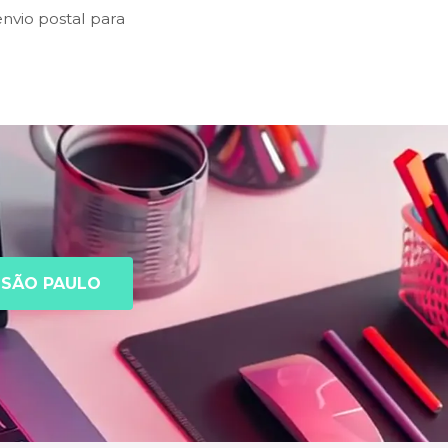
nvio postal para
SÃO PAULO