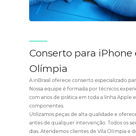
Conserto para iPhone 
Olímpia
A inBrasil oferece conserto especializado pa
Nossa equipe é formada por técnicos experie
com anos de prática em toda a linha Apple 
componentes.
Utilizamos peças de alta qualidade e ofere
antes de qualquer intervenção. Todos os se
dias. Atendemos clientes de Vila Olímpia e d