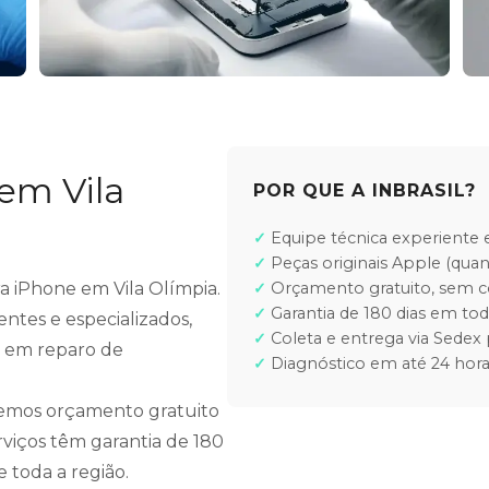
em Vila
POR QUE A INBRASIL?
Equipe técnica experiente e
Peças originais Apple (quan
ra iPhone em Vila Olímpia.
Orçamento gratuito, sem
Garantia de 180 dias em tod
ntes e especializados,
Coleta e entrega via Sedex 
e em reparo de
Diagnóstico em até 24 hora
cemos orçamento gratuito
rviços têm garantia de 180
e toda a região.