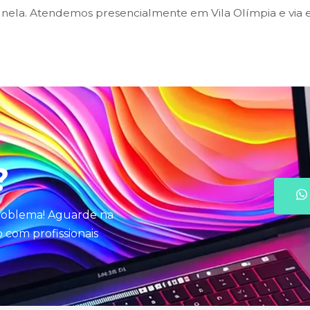
ela. Atendemos presencialmente em Vila Olímpia e via e
?
problema! Aguarde na
com profissionais