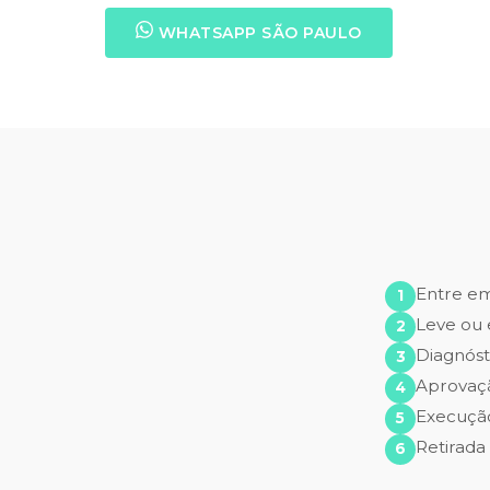
WHATSAPP SÃO PAULO
Entre e
Leve ou 
Diagnóst
Aprovaç
Execução
Retirada