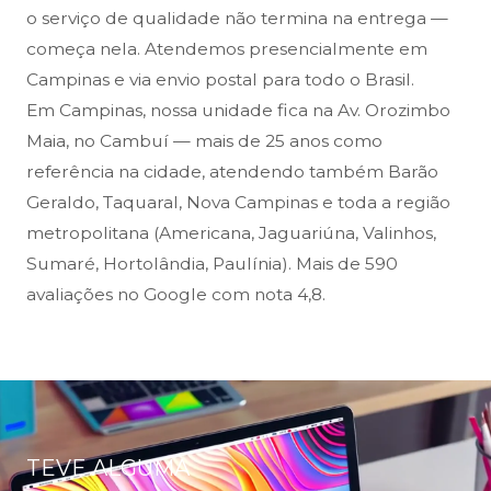
o serviço de qualidade não termina na entrega —
começa nela. Atendemos presencialmente em
Campinas e via envio postal para todo o Brasil.
Em Campinas, nossa unidade fica na Av. Orozimbo
Maia, no Cambuí — mais de 25 anos como
referência na cidade, atendendo também Barão
Geraldo, Taquaral, Nova Campinas e toda a região
metropolitana (Americana, Jaguariúna, Valinhos,
Sumaré, Hortolândia, Paulínia). Mais de 590
avaliações no Google com nota 4,8.
TEVE ALGUMA