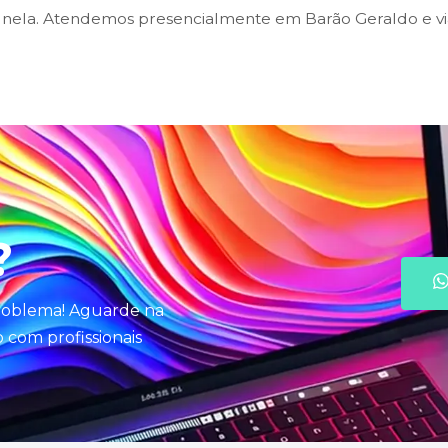
ela. Atendemos presencialmente em Barão Geraldo e via
?
problema! Aguarde na
com profissionais