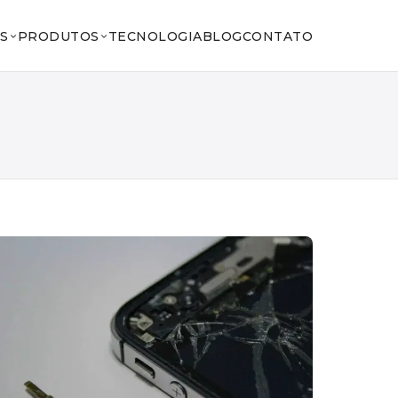
S
PRODUTOS
TECNOLOGIA
BLOG
CONTATO