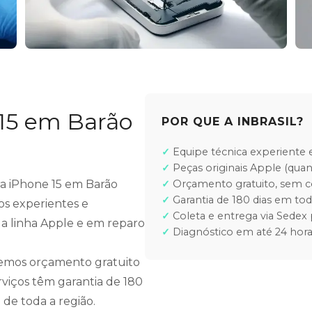
 15 em Barão
POR QUE A INBRASIL?
Equipe técnica experiente e
Peças originais Apple (quan
ara iPhone 15 em Barão
Orçamento gratuito, sem
Garantia de 180 dias em tod
os experientes e
Coleta e entrega via Sedex 
 a linha Apple e em reparo
Diagnóstico em até 24 hora
cemos orçamento gratuito
rviços têm garantia de 180
 de toda a região.