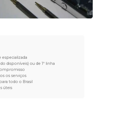
 especializada
do disponíveis) ou de 1ª linha
 compromisso
os os serviços
para todo o Brasil
s úteis