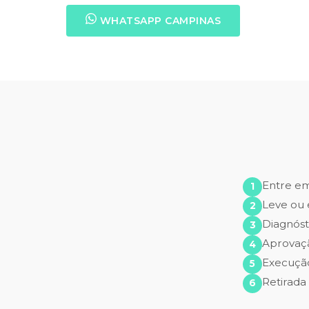
WHATSAPP CAMPINAS
Entre e
Leve ou 
Diagnóst
Aprovaç
Execução
Retirada