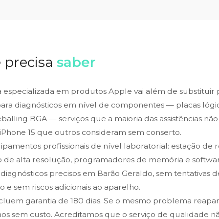
 precisa
saber
ca especializada em produtos Apple vai além de substituir
para diagnósticos em nível de componentes — placas lógic
alling BGA — serviços que a maioria das assistências não 
iPhone 15 que outros consideram sem conserto.
amentos profissionais de nível laboratorial: estação de 
o de alta resolução, programadores de memória e softwar
 diagnósticos precisos em Barão Geraldo, sem tentativas 
 e sem riscos adicionais ao aparelho.
ncluem garantia de 180 dias. Se o mesmo problema reapa
os sem custo. Acreditamos que o serviço de qualidade n