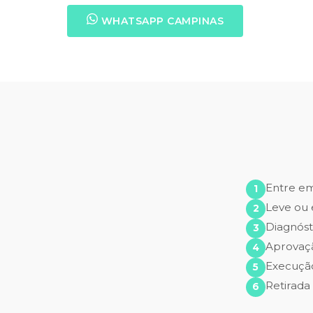
WHATSAPP CAMPINAS
Entre e
Leve ou 
Diagnóst
Aprovaç
Execução
Retirada