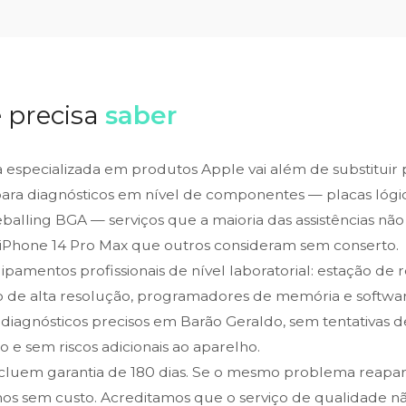
 precisa
saber
ca especializada em produtos Apple vai além de substituir
para diagnósticos em nível de componentes — placas lógic
alling BGA — serviços que a maioria das assistências não 
iPhone 14 Pro Max que outros consideram sem conserto.
amentos profissionais de nível laboratorial: estação de 
o de alta resolução, programadores de memória e softwar
 diagnósticos precisos em Barão Geraldo, sem tentativas 
 e sem riscos adicionais ao aparelho.
ncluem garantia de 180 dias. Se o mesmo problema reapa
os sem custo. Acreditamos que o serviço de qualidade n