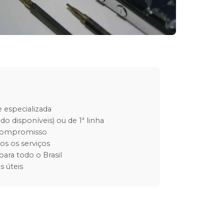
 especializada
do disponíveis) ou de 1ª linha
 compromisso
os os serviços
para todo o Brasil
s úteis