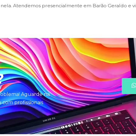
ela. Atendemos presencialmente em Barão Geraldo e via
?
problema! Aguarde na
com profissionais