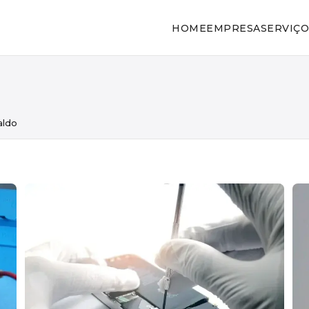
HOME
EMPRESA
SERVIÇO
aldo