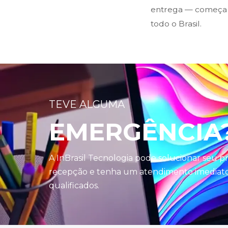
entrega — começa n
todo o Brasil.
TEVE ALGUMA
EMERGÊNCIA
A InBrasil Tecnologia pode solucionar seu 
recepção e tenha um atendimento imediato 
qualificados.