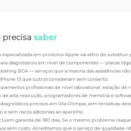
 precisa
saber
ca especializada em produtos Apple vai além de substituir
para diagnósticos em nível de componentes — placas lógic
alling BGA — serviços que a maioria das assistências não 
iPhone 13 que outros consideram sem conserto.
amentos profissionais de nível laboratorial: estação de 
o de alta resolução, programadores de memória e softwar
 diagnósticos precisos em Vila Olímpia, sem tentativas de
 e sem riscos adicionais ao aparelho.
ncluem garantia de 180 dias. Se o mesmo problema reapa
os sem custo. Acreditamos que o serviço de qualidade n