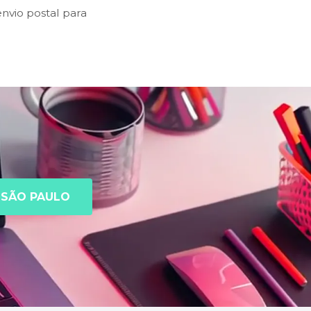
nvio postal para
SÃO PAULO