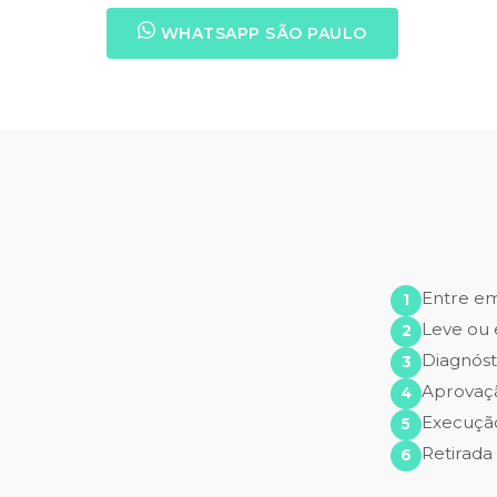
WHATSAPP SÃO PAULO
Entre e
Leve ou 
Diagnóst
Aprovaç
Execução
Retirada