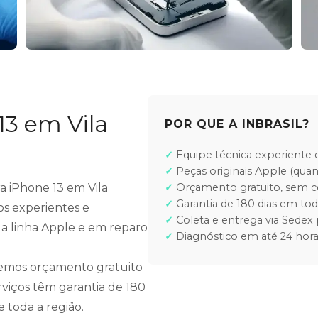
13 em Vila
POR QUE A INBRASIL?
Equipe técnica experiente e
Peças originais Apple (quan
ra iPhone 13 em Vila
Orçamento gratuito, sem
Garantia de 180 dias em tod
os experientes e
Coleta e entrega via Sedex 
 a linha Apple e em reparo
Diagnóstico em até 24 hora
cemos orçamento gratuito
rviços têm garantia de 180
e toda a região.