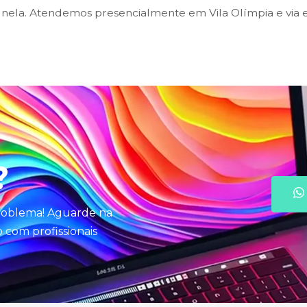
ela. Atendemos presencialmente em Vila Olímpia e via e
?
problema! Aguarde na
com profissionais