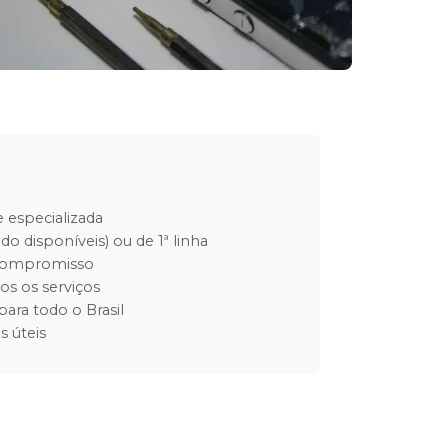
 especializada
do disponíveis) ou de 1ª linha
 compromisso
os os serviços
para todo o Brasil
s úteis