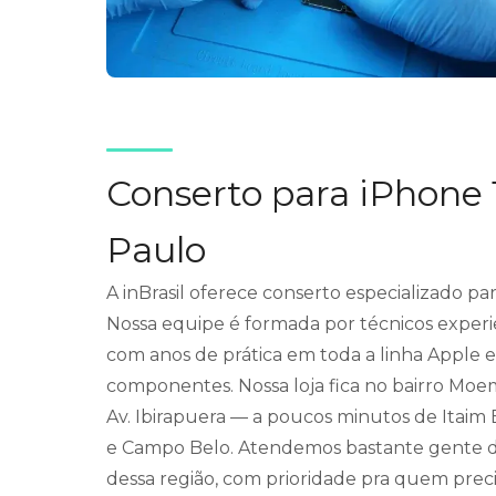
Conserto para iPhone
Paulo
A inBrasil oferece conserto especializado pa
Nossa equipe é formada por técnicos experie
com anos de prática em toda a linha Apple 
componentes. Nossa loja fica no bairro Moem
Av. Ibirapuera — a poucos minutos de Itaim Bi
e Campo Belo. Atendemos bastante gente d
dessa região, com prioridade pra quem preci