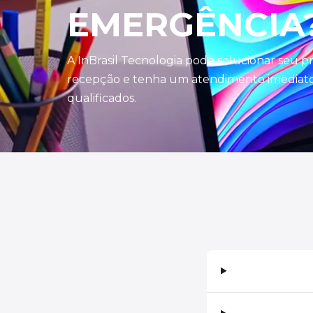
EMERGÊNCIA
A InBrasil Tecnologia pode solucionar seu 
recepção e tenha um atendimento imediato 
qualificados.