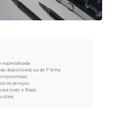
 especializada
do disponíveis) ou de 1ª linha
 compromisso
os os serviços
para todo o Brasil
s úteis