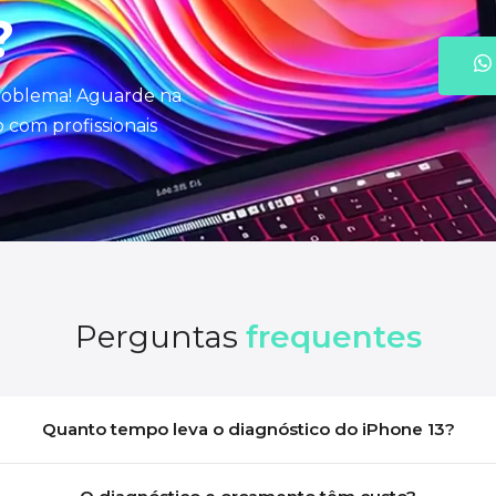
?
problema! Aguarde na
com profissionais
Perguntas
frequentes
Quanto tempo leva o diagnóstico do iPhone 13?