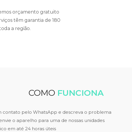
cemos orçamento gratuito
rviços têm garantia de 180
oda a região.
COMO
FUNCIONA
m contato pelo WhatsApp e descreva o problema
envie o aparelho para uma de nossas unidades
ico em até 24 horas úteis