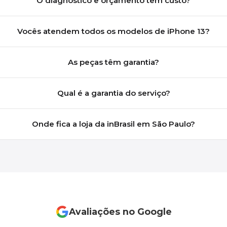
O diagnóstico e orçamento têm custo?
Vocês atendem todos os modelos de iPhone 13?
As peças têm garantia?
Qual é a garantia do serviço?
Onde fica a loja da inBrasil em São Paulo?
Avaliações no Google