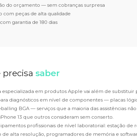
ão do orçamento — sem cobranças surpresa
 com peças de alta qualidade
 com garantia de 180 dias
 precisa
saber
ca especializada em produtos Apple vai além de substituir
para diagnósticos em nível de componentes — placas lógic
alling BGA — serviços que a maioria das assistências não 
iPhone 13 que outros consideram sem conserto.
amentos profissionais de nível laboratorial: estação de 
o de alta resolução, programadores de memória e softwar