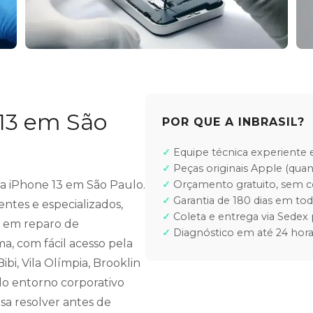
 13 em São
POR QUE A INBRASIL?
Equipe técnica experiente e
Peças originais Apple (quan
ra iPhone 13 em São Paulo.
Orçamento gratuito, sem
Garantia de 180 dias em tod
ntes e especializados,
Coleta e entrega via Sedex 
e em reparo de
Diagnóstico em até 24 hora
a, com fácil acesso pela
bi, Vila Olímpia, Brooklin
o entorno corporativo
sa resolver antes de