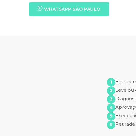
WHATSAPP SÃO PAULO
Entre e
Leve ou 
Diagnóst
Aprovaç
Execução
Retirada