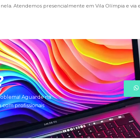
ela. Atendemos presencialmente em Vila Olímpia e via e
?
problema! Aguarde na
com profissionais