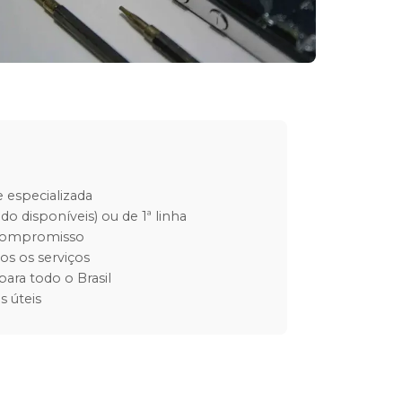
 especializada
do disponíveis) ou de 1ª linha
 compromisso
os os serviços
para todo o Brasil
s úteis