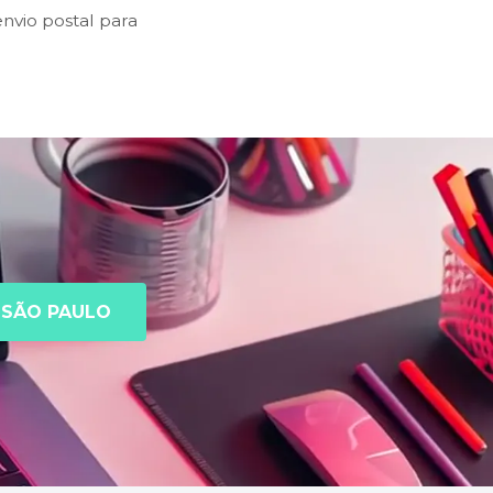
nvio postal para
SÃO PAULO