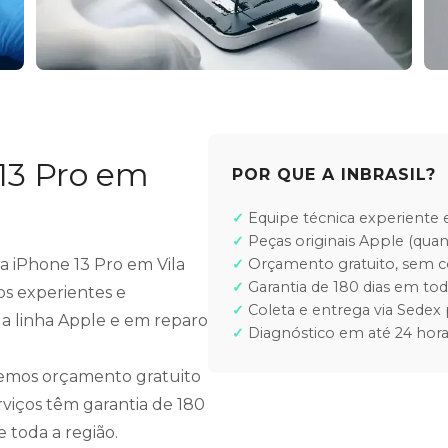
13 Pro em
POR QUE A INBRASIL?
Equipe técnica experiente e
Peças originais Apple (quan
ra iPhone 13 Pro em Vila
Orçamento gratuito, sem
Garantia de 180 dias em tod
os experientes e
Coleta e entrega via Sedex 
 a linha Apple e em reparo
Diagnóstico em até 24 hora
cemos orçamento gratuito
rviços têm garantia de 180
e toda a região.