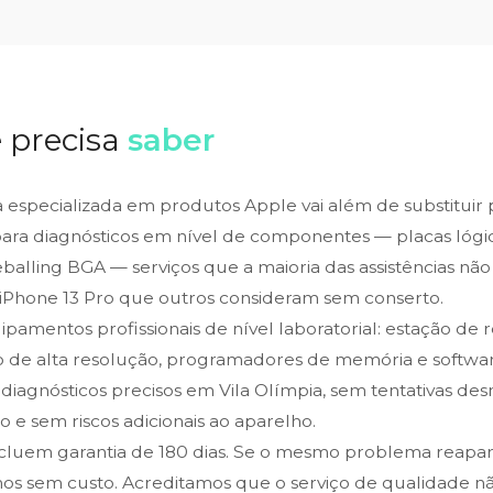
 precisa
saber
ca especializada em produtos Apple vai além de substituir
para diagnósticos em nível de componentes — placas lógic
alling BGA — serviços que a maioria das assistências não 
iPhone 13 Pro que outros consideram sem conserto.
amentos profissionais de nível laboratorial: estação de 
o de alta resolução, programadores de memória e softwar
 diagnósticos precisos em Vila Olímpia, sem tentativas de
 e sem riscos adicionais ao aparelho.
ncluem garantia de 180 dias. Se o mesmo problema reapa
os sem custo. Acreditamos que o serviço de qualidade n