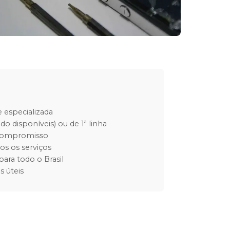
 especializada
do disponíveis) ou de 1ª linha
 compromisso
os os serviços
para todo o Brasil
s úteis