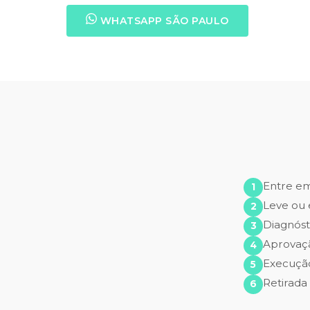
WHATSAPP SÃO PAULO
Entre e
Leve ou 
Diagnóst
Aprovaç
Execução
Retirada