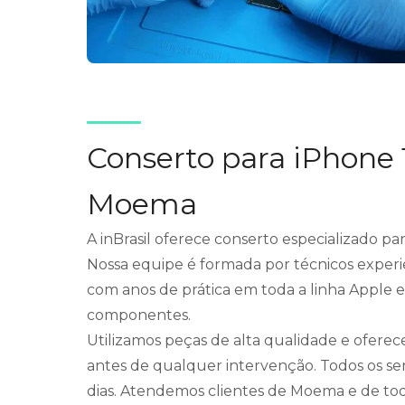
Conserto para iPhone
Moema
A inBrasil oferece conserto especializado p
Nossa equipe é formada por técnicos experie
com anos de prática em toda a linha Apple 
componentes.
Utilizamos peças de alta qualidade e ofere
antes de qualquer intervenção. Todos os se
dias. Atendemos clientes de Moema e de tod