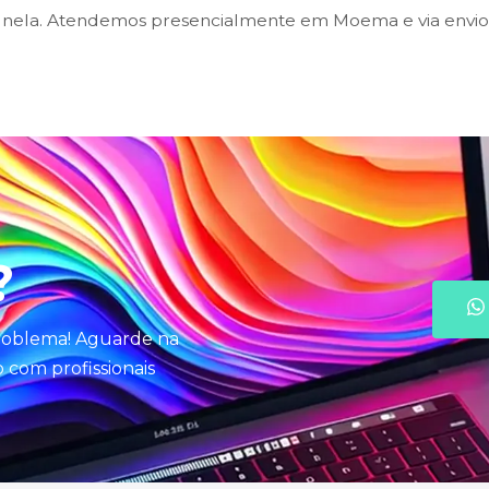
nela. Atendemos presencialmente em Moema e via envio 
?
problema! Aguarde na
com profissionais