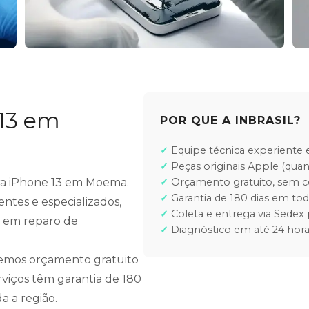
 13 em
POR QUE A INBRASIL?
Equipe técnica experiente e
Peças originais Apple (quan
ara iPhone 13 em Moema.
Orçamento gratuito, sem
Garantia de 180 dias em tod
ntes e especializados,
Coleta e entrega via Sedex 
e em reparo de
Diagnóstico em até 24 hora
cemos orçamento gratuito
rviços têm garantia de 180
a a região.