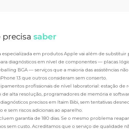
 precisa
saber
ca especializada em produtos Apple vai além de substituir
para diagnósticos em nível de componentes — placas lógic
alling BGA — serviços que a maioria das assistências não 
iPhone 13 que outros consideram sem conserto.
amentos profissionais de nível laboratorial: estação de 
o de alta resolução, programadores de memória e softwar
 diagnósticos precisos em Itaim Bibi, sem tentativas desne
 e sem riscos adicionais ao aparelho.
ncluem garantia de 180 dias. Se o mesmo problema reapa
os sem custo. Acreditamos que o serviço de qualidade n