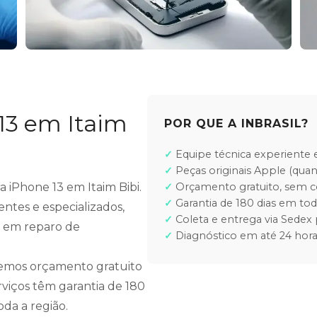
13 em Itaim
POR QUE A INBRASIL?
Equipe técnica experiente e
Peças originais Apple (quan
a iPhone 13 em Itaim Bibi.
Orçamento gratuito, sem
Garantia de 180 dias em tod
ntes e especializados,
Coleta e entrega via Sedex 
e em reparo de
Diagnóstico em até 24 hora
cemos orçamento gratuito
rviços têm garantia de 180
oda a região.