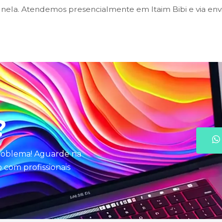
ela. Atendemos presencialmente em Itaim Bibi e via envi
?
problema! Aguarde na
com profissionais