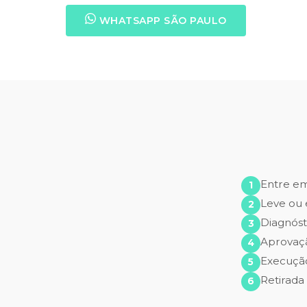
WHATSAPP SÃO PAULO
Entre e
Leve ou 
Diagnóst
Aprovaç
Execução
Retirada