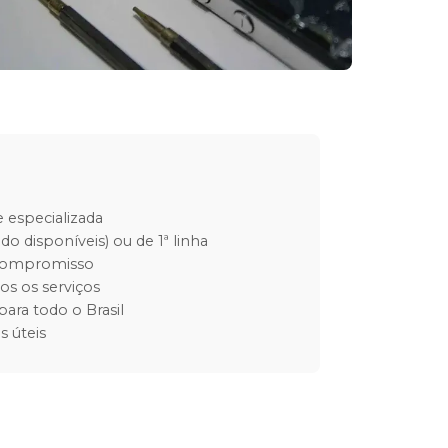
 especializada
do disponíveis) ou de 1ª linha
 compromisso
os os serviços
para todo o Brasil
s úteis