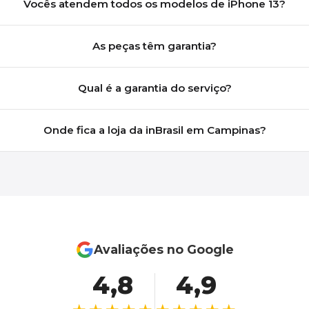
Vocês atendem todos os modelos de iPhone 13?
As peças têm garantia?
Qual é a garantia do serviço?
Onde fica a loja da inBrasil em Campinas?
Avaliações no Google
4,8
4,9