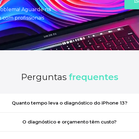
problema! Aguarde na
com profissionais
Perguntas
frequentes
Quanto tempo leva o diagnóstico do iPhone 13?
O diagnóstico e orçamento têm custo?