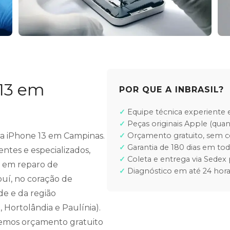
 13 em
POR QUE A INBRASIL?
Equipe técnica experiente e
Peças originais Apple (quan
ara iPhone 13 em Campinas.
Orçamento gratuito, sem
Garantia de 180 dias em tod
ntes e especializados,
Coleta e entrega via Sedex 
e em reparo de
Diagnóstico em até 24 hora
buí, no coração de
de e da região
 Hortolândia e Paulínia).
cemos orçamento gratuito