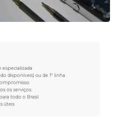
 especializada
do disponíveis) ou de 1ª linha
 compromisso
os os serviços
para todo o Brasil
s úteis