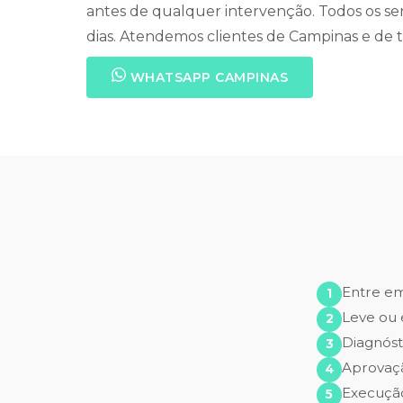
antes de qualquer intervenção. Todos os se
dias. Atendemos clientes de Campinas e de t
WHATSAPP CAMPINAS
Entre e
Leve ou 
Diagnóst
Aprovaç
Execução