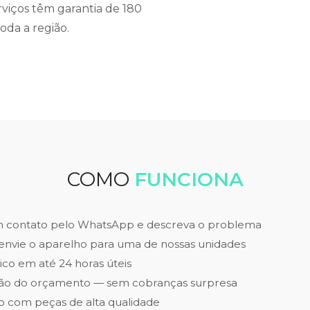
rviços têm garantia de 180
oda a região.
COMO
FUNCIONA
m contato pelo WhatsApp e descreva o problema
envie o aparelho para uma de nossas unidades
ico em até 24 horas úteis
ão do orçamento — sem cobranças surpresa
 com peças de alta qualidade