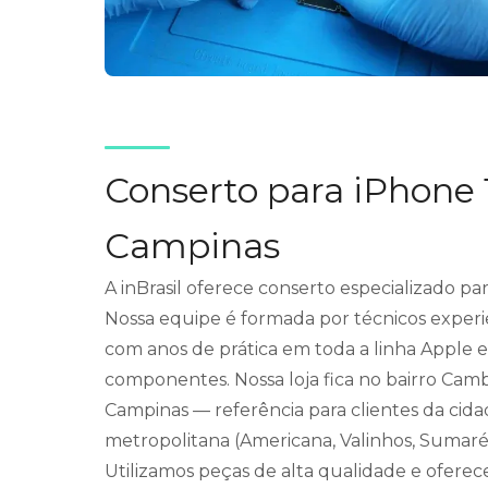
Conserto para iPhone
Campinas
A inBrasil oferece conserto especializado p
Nossa equipe é formada por técnicos experie
com anos de prática em toda a linha Apple 
componentes. Nossa loja fica no bairro Cam
Campinas — referência para clientes da cida
metropolitana (Americana, Valinhos, Sumaré,
Utilizamos peças de alta qualidade e ofere