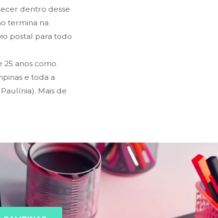
recer dentro desse
ão termina na
o postal para todo
e 25 anos como
pinas e toda a
Paulínia). Mais de