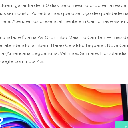
ncluem garantia de 180 dias. Se o mesmo problema reapa
os sem custo. Acreditamos que o serviço de qualidade n
ela. Atendemos presencialmente em Campinas e via envi
 unidade fica na Av. Orozimbo Maia, no Cambuí — mais d
de, atendendo também Barão Geraldo, Taquaral, Nova Cam
a (Americana, Jaguariúna, Valinhos, Sumaré, Hortolândia, 
Google com nota 4,8.
?