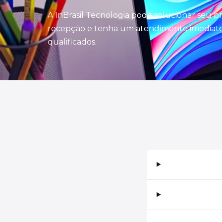
A InBrasil Tecnologia pode solucionar seu 
recepção e tenha um atendimento imediato 
qualificados.