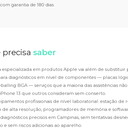
 com garantia de 180 dias
 precisa
saber
ca especializada em produtos Apple vai além de substituir
para diagnósticos em nível de componentes — placas lógic
alling BGA — serviços que a maioria das assistências não 
iPhone 13 que outros consideram sem conserto.
amentos profissionais de nível laboratorial: estação de 
o de alta resolução, programadores de memória e softwar
 diagnósticos precisos em Campinas, sem tentativas desne
 e sem riscos adicionais ao aparelho.