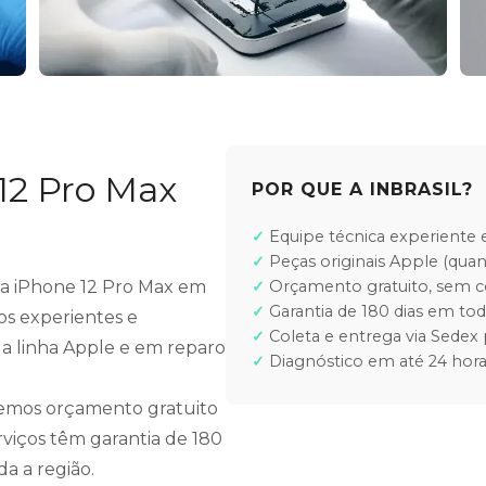
12 Pro Max
POR QUE A INBRASIL?
Equipe técnica experiente e
Peças originais Apple (quan
ara iPhone 12 Pro Max em
Orçamento gratuito, sem
Garantia de 180 dias em tod
os experientes e
Coleta e entrega via Sedex 
 a linha Apple e em reparo
Diagnóstico em até 24 hora
cemos orçamento gratuito
rviços têm garantia de 180
a a região.