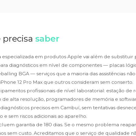
 precisa
saber
ca especializada em produtos Apple vai além de substituir
para diagnósticos em nível de componentes — placas lógic
alling BGA — serviços que a maioria das assistências não 
iPhone 12 Pro Max que outros consideram sem conserto.
amentos profissionais de nível laboratorial: estação de 
o de alta resolução, programadores de memória e softwar
 diagnósticos precisos em Cambuí, sem tentativas desnece
 e sem riscos adicionais ao aparelho.
ncluem garantia de 180 dias. Se o mesmo problema reapa
os sem custo. Acreditamos que o serviço de qualidade n