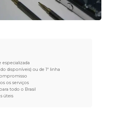
 especializada
do disponíveis) ou de 1ª linha
 compromisso
os os serviços
para todo o Brasil
s úteis