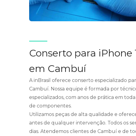
Conserto para iPhone 
em Cambuí
A inBrasil oferece conserto especializado p
Cambuí. Nossa equipe é formada por técnic
especializados, com anos de prática em toda
de componentes.
Utilizamos peças de alta qualidade e ofere
antes de qualquer intervenção. Todos os se
dias. Atendemos clientes de Cambuí e de tod