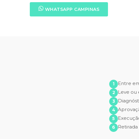
WHATSAPP CAMPINAS
Entre e
Leve ou 
Diagnóst
Aprovaç
Execução
Retirada