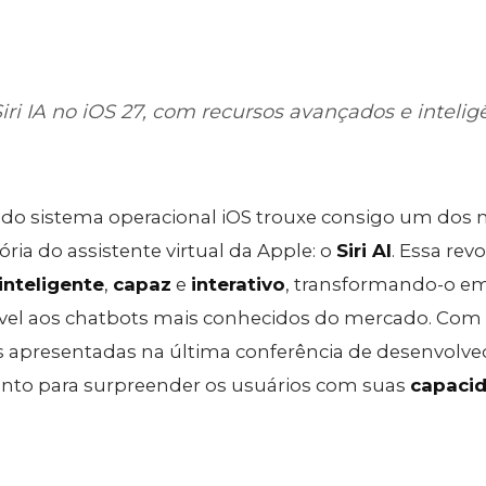
ri IA no iOS 27, com recursos avançados e intelig
 do sistema operacional iOS trouxe consigo um dos 
ória do assistente virtual da Apple: o
Siri AI
. Essa rev
inteligente
,
capaz
e
interativo
, transformando-o 
ável aos chatbots mais conhecidos do mercado. Com
s apresentadas na última conferência de desenvolve
pronto para surpreender os usuários com suas
capaci