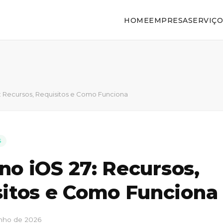
HOME
EMPRESA
SERVIÇO
27: Recursos, Requisitos e Como Funciona
S
 no iOS 27: Recursos,
itos e Como Funciona
unho de 2026