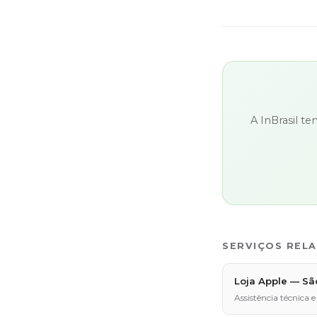
A InBrasil t
SERVIÇOS REL
Loja Apple — Sã
Assistência técnic