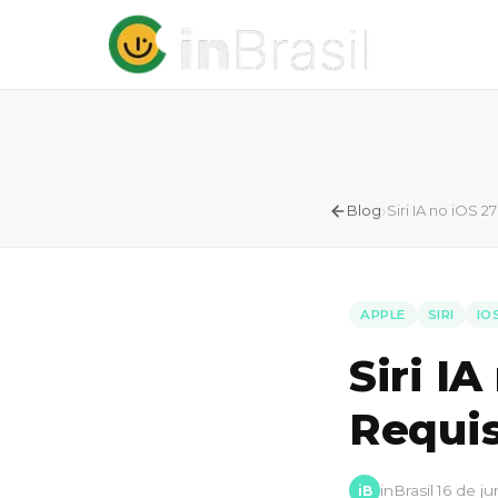
›
Blog
Siri IA no iOS 
APPLE
SIRI
IO
Siri IA
Requis
inBrasil
·
16 de j
iB