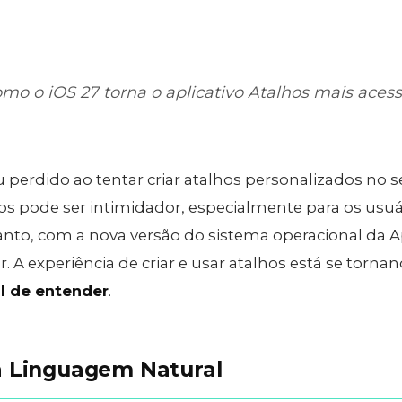
o o iOS 27 torna o aplicativo Atalhos mais acessív
iu perdido ao tentar criar atalhos personalizados no 
hos pode ser intimidador, especialmente para os usu
anto, com a nova versão do sistema operacional da A
. A experiência de criar e usar atalhos está se torn
il de entender
.
a Linguagem Natural