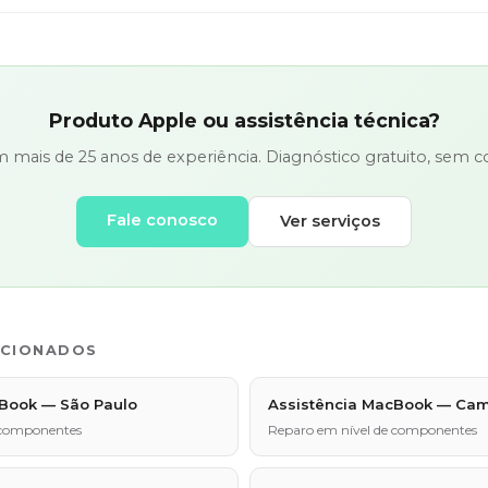
Produto Apple ou assistência técnica?
em mais de 25 anos de experiência. Diagnóstico gratuito, sem
Fale conosco
Ver serviços
ACIONADOS
cBook — São Paulo
Assistência MacBook — Ca
 componentes
Reparo em nível de componentes