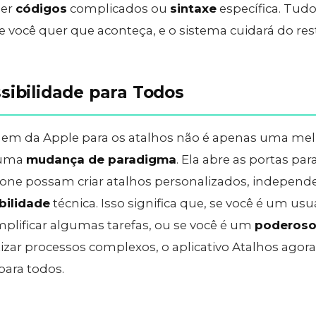
der
códigos
complicados ou
sintaxe
específica. Tud
 você quer que aconteça, e o sistema cuidará do res
sibilidade para Todos
em da Apple para os atalhos não é apenas uma mel
 uma
mudança de paradigma
. Ela abre as portas pa
hone possam criar atalhos personalizados, indepen
bilidade
técnica. Isso significa que, se você é um us
plificar algumas tarefas, ou se você é um
poderos
zar processos complexos, o aplicativo Atalhos agora
para todos.