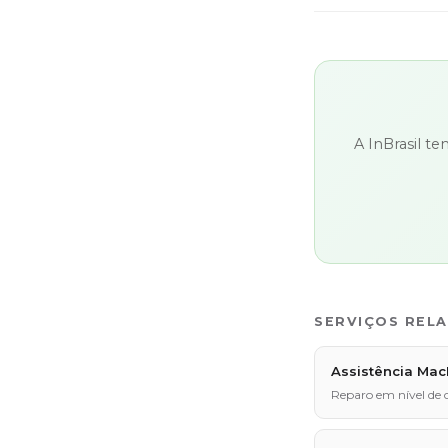
A InBrasil t
SERVIÇOS REL
Assistência Ma
Reparo em nível de