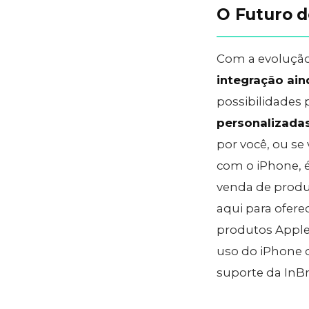
O Futuro d
Com a evolução
integração ain
possibilidades 
personalizada
por você, ou se
com o iPhone, é 
venda de produ
aqui para ofere
produtos Apple
uso do iPhone c
suporte da InBra