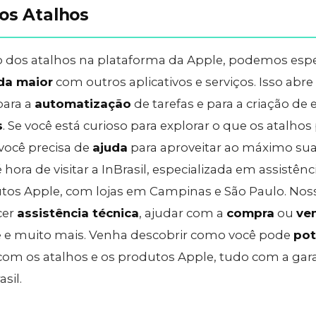
os Atalhos
 dos atalhos na plataforma da Apple, podemos esp
da maior
com outros aplicativos e serviços. Isso a
para a
automatização
de tarefas e para a criação de 
s
. Se você está curioso para explorar o que os atalho
 você precisa de
ajuda
para aproveitar ao máximo sua
hora de visitar a InBrasil, especializada em assistênc
tos Apple, com lojas em Campinas e São Paulo. Nos
cer
assistência técnica
, ajudar com a
compra
ou
ve
 e muito mais. Venha descobrir como você pode
pot
om os atalhos e os produtos Apple, tudo com a gara
sil.