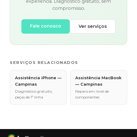
experiência. Diagnóstico gratuito, sem
compromisso.
Fale conosco
Ver serviços
SERVIÇOS RELACIONADOS
Assistência iPhone —
Assistência MacBook
Campinas
— Campinas
Diagnóstico gratuito,
Reparo em nível de
peças de 1ª linha
componentes