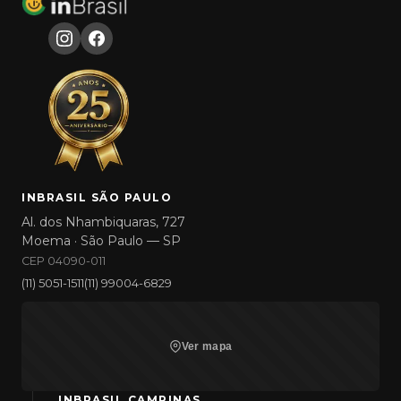
INBRASIL SÃO PAULO
Al. dos Nhambiquaras, 727
Moema · São Paulo — SP
CEP 04090-011
(11) 5051-1511
(11) 99004-6829
Ver mapa
INBRASIL CAMPINAS