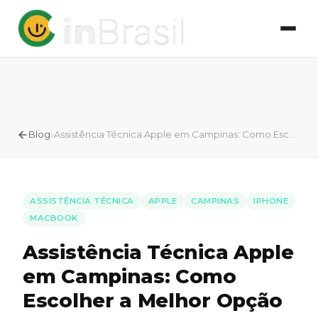
›
Blog
Assistência Técnica Apple em Campinas: Como Escolher a Melhor Opção
ASSISTÊNCIA TÉCNICA
APPLE
CAMPINAS
IPHONE
MACBOOK
Assistência Técnica Apple
em Campinas: Como
Escolher a Melhor Opção