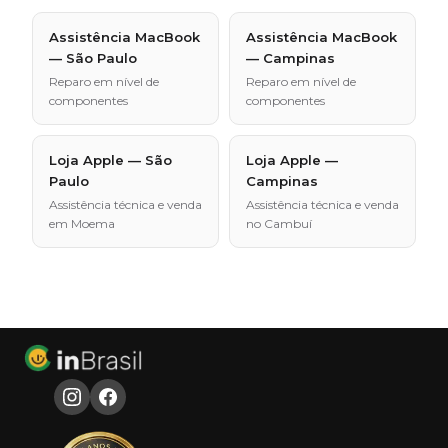
Assistência MacBook
Assistência MacBook
— São Paulo
— Campinas
Reparo em nível de
Reparo em nível de
componentes
componentes
Loja Apple — São
Loja Apple —
Paulo
Campinas
Assistência técnica e venda
Assistência técnica e venda
em Moema
no Cambuí