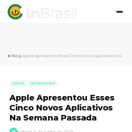
›
Blog
Apple Apresentou Esses Cinco Novos Aplicativos Na Semana Passada
APPLE
MACRUMORS
Apple Apresentou Esses
Cinco Novos Aplicativos
Na Semana Passada
inBrasil
·
21 de junho de 2026
iB