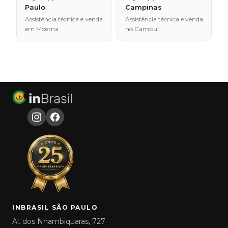
Paulo
Campinas
Assistência técnica e venda
Assistência técnica e venda
em Moema
no Cambuí
INBRASIL SÃO PAULO
Al. dos Nhambiquaras, 727