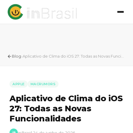
›
Blog
Aplicativo de Clima do iOS 27: Todas as Novas Funcionalidades
APPLE
MACRUMORS
Aplicativo de Clima do iOS
27: Todas as Novas
Funcionalidades
inBrasil
·
24 de junho de 2026
iB