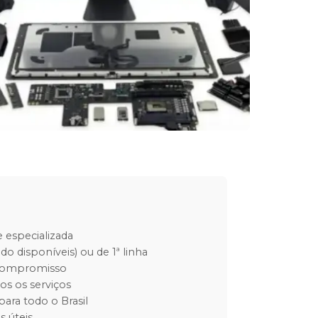
 especializada
do disponíveis) ou de 1ª linha
 compromisso
os os serviços
para todo o Brasil
s úteis