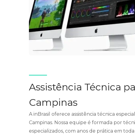
Assistência Técnica p
Campinas
A inBrasil oferece assistência técnica especi
Campinas. Nossa equipe é formada por técni
especializados, com anos de prática em toda