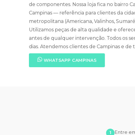
de componentes. Nossa loja fica no bairro 
Campinas — referência para clientes da cida
metropolitana (Americana, Valinhos, Sumaré,
Utilizamos peças de alta qualidade e ofere
antes de qualquer intervenção. Todos os se
dias. Atendemos clientes de Campinas e de t
WHATSAPP CAMPINAS
Entre e