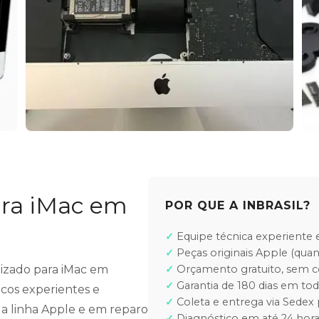
ara iMac em
POR QUE A INBRASIL?
Equipe técnica experiente e
Peças originais Apple (quan
alizado para iMac em
Orçamento gratuito, sem
Garantia de 180 dias em tod
cos experientes e
Coleta e entrega via Sedex 
 a linha Apple e em reparo
Diagnóstico em até 24 hora