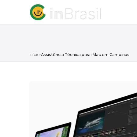
Início
›
Assistência Técnica para iMac em Campinas