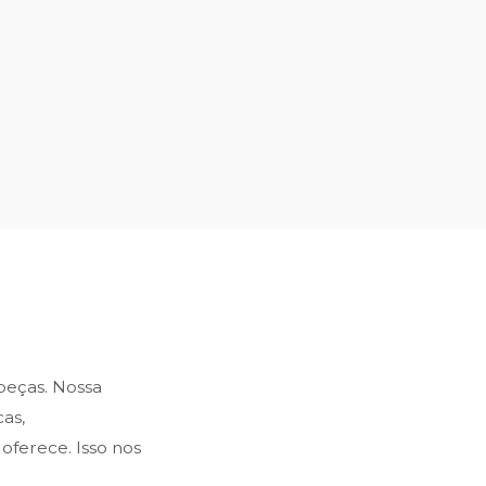
 peças. Nossa
as,
oferece. Isso nos