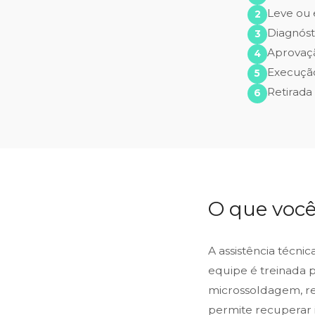
Leve ou 
Diagnóst
Aprovaç
Execução
Retirada
O que você
A assistência técni
equipe é treinada 
microssoldagem, reb
permite recuperar 