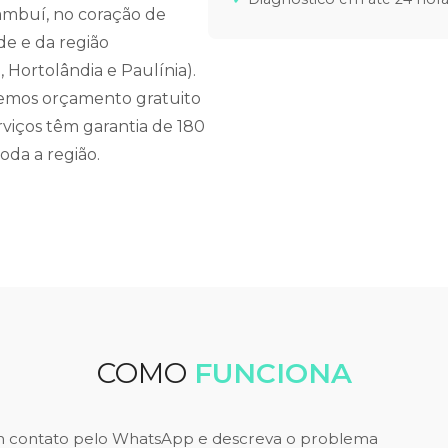
Cambuí, no coração de
de e da região
 Hortolândia e Paulínia).
cemos orçamento gratuito
rviços têm garantia de 180
oda a região.
COMO
FUNCIONA
m contato pelo WhatsApp e descreva o problema