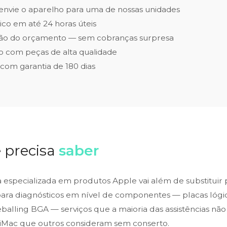
envie o aparelho para uma de nossas unidades
ico em até 24 horas úteis
ão do orçamento — sem cobranças surpresa
 com peças de alta qualidade
 com garantia de 180 dias
 precisa
saber
ca especializada em produtos Apple vai além de substituir
para diagnósticos em nível de componentes — placas lógic
alling BGA — serviços que a maioria das assistências não 
iMac que outros consideram sem conserto.