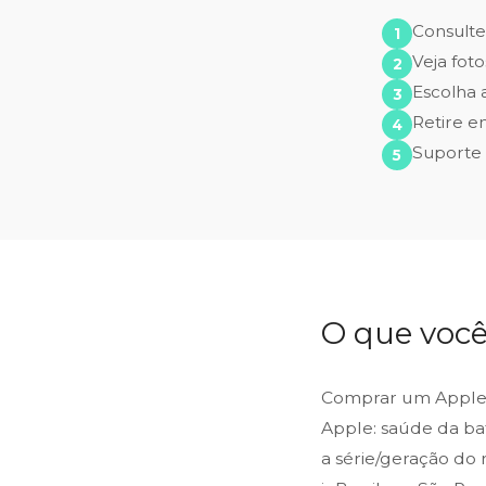
Consult
Veja fot
Escolha
Retire e
Suporte 
O que você
Comprar um Apple 
Apple: saúde da bat
a série/geração do 