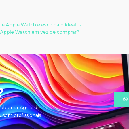
de Apple Watch e escolha o ideal
→
 Apple Watch em vez de comprar?
→
?
problema! Aguarde na
com profissionais