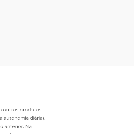
m outros produtos
a autonomia diária),
o anterior. Na