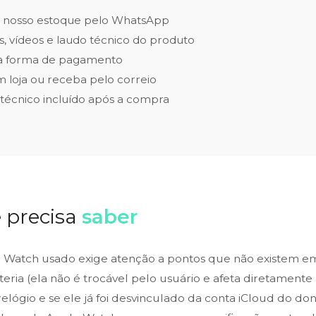
e nosso estoque pelo WhatsApp
os, vídeos e laudo técnico do produto
 a forma de pagamento
m loja ou receba pelo correio
técnico incluído após a compra
 precisa
saber
Watch usado exige atenção a pontos que não existem e
eria (ela não é trocável pelo usuário e afeta diretamente 
relógio e se ele já foi desvinculado da conta iCloud do don