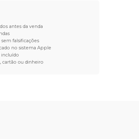
ados antes da venda
endas
 sem falsificações
ficado no sistema Apple
incluído
 cartão ou dinheiro