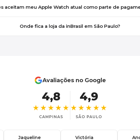
s aceitam meu Apple Watch atual como parte de pagam
Onde fica a loja da inBrasil em São Paulo?
Avaliações no Google
4,8
4,9
★★★★★
★★★★★
CAMPINAS
SÃO PAULO
Jaqueline
Victória
An