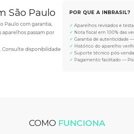
m São Paulo
POR QUE A INBRASIL?
o Paulo com garantia,
Aparelhos revisados e test
os aparelhos passam por
Nota fiscal em 100% das v
Garantia de autenticidade —
Histórico do aparelho veri
Consulte disponibilidade
Suporte técnico pós-venda 
Pagamento facilitado — Pix,
COMO
FUNCIONA